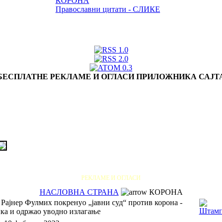
КОРОНА
Православни цитати - СЛИКЕ
БЕСПЛАТНЕ РЕКЛАМЕ И ОГЛАСИ ПРИЛОЖНИКА САЈТ
РЕКЛАМЕ И ОГЛАСИ
НАСЛОВНА СТРАНА
КОРОНА
Рајнер Фулмих покренуо „јавни суд“ против корона -
ка и одржао уводно излагање