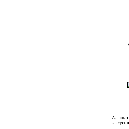
Адвокат 
заверени