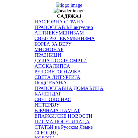
САДРЖАЈ
НАСЛОВНА СТРАНА
ПРАВОСЛАВЉЕ-актуелно
АНТИЕКУМЕНИЗАМ
СВЕЈЕРЕС ЕКУМЕНИЗМА
БОРБА ЗА ВЕРУ
МИСИОНАР
ПРАЗНИЦИ
ДУША ПОСЛЕ СМРТИ
АПОКАЛИПСА
РЕЧ СВЕТООТАЧКА
СВЕТА ЛИТУРГИЈА
ПОДСЕЋАЊА
ПРАВОСЛАВНА ДОМАЋИЦА
КАЛЕНДАР
СВЕТ ОКО НАС
ИНТЕРВЈУ
ВЈЕЧНАЈА ПАМЈАТ
ЕПАРХИЈСКЕ НОВОСТИ
ПИСМА ПОСЕТИЛАЦА
СТАТЬИ на Русском Языке
СРБОЦИД