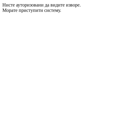
Нисте ауторизовани да видите изворе.
Морате приступити систему.