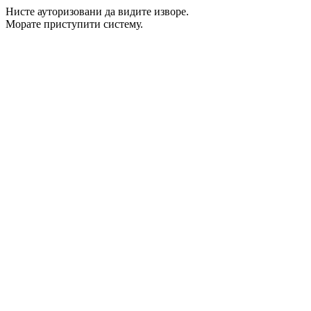
Нисте ауторизовани да видите изворе.
Морате приступити систему.