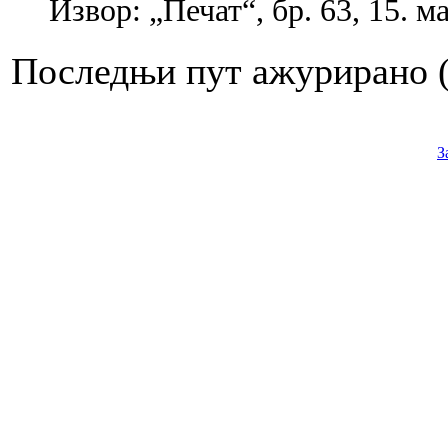
Извор: „Печат“, бр. 63, 15. ма
Последњи пут ажурирано ( 
З