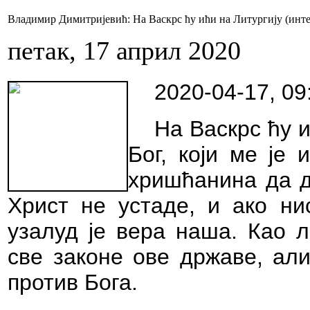
Владимир Димитријевић: На Васкрс ћу ићи на Литургију (интер
петак, 17 април 2020
2020-04-17, 09
На Васкрс ћу и
Бог, који ме је 
хришћанина да д
Христ не устаде, и ако ни
узалуд је вера наша. Као л
све законе ове државе, али
против Бога.