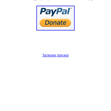
Затвори прозор