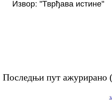
Извор: "Тврђава истине"
Последњи пут ажурирано ( 
З