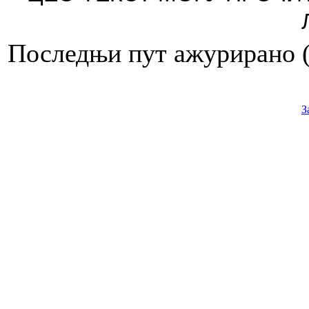
Последњи пут ажурирано (
З