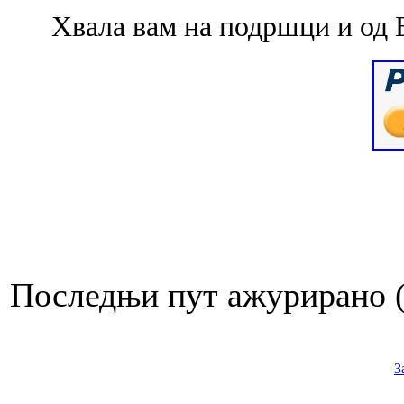
Хвала вам на подршци и од 
Последњи пут ажурирано ( 
З