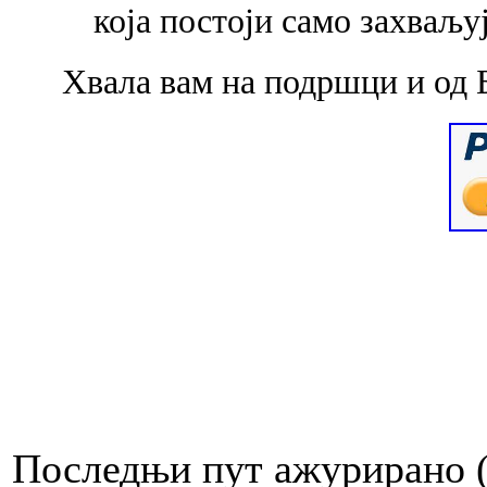
која
постоји само захваљу
Хвала вам на подршци и од 
Последњи пут ажурирано ( 