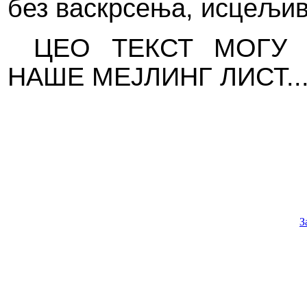
без васкрсења, исцељив
ЦЕО ТЕКСТ МОГУ 
НАШЕ МЕЈЛИНГ ЛИСТ..
З