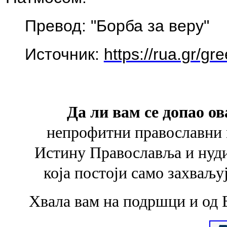
Превод: "Борба за веру"
Источник:
https://rua.gr/g
Да ли вам се допао ов
непрофитни православни 
Истину Православља и
нуд
која
постоји само захваљу
Хвала вам на подршци и од 