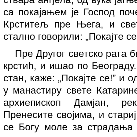
са покајањем је Господ поч
Крститељ пре Њега, и све
стално говорили: „Покајте се!
Пре Другог светско рата би
крстић, и ишао по Београду
стан, каже: „Покајте се!” и 
у манастиру свете Катарине
архиепископ Дамјан, ре
Пренесите својима, и стари
се Богу моле за страдања к