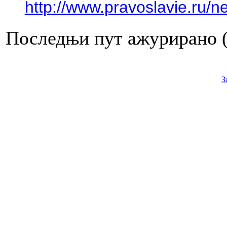
http://www.pravoslavie.ru/
Последњи пут ажурирано ( 
З