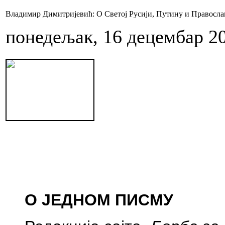
Владимир Димитријевић: О Светој Русији, Путину и Правосл
понедељак, 16 децембар 2
О ЈЕДНОМ ПИСМУ