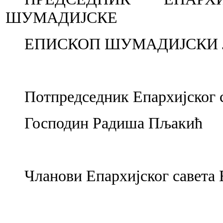
ШУМАДИЈСКЕ
ЕПИСКОП ШУМАДИЈСКИ 
Потпредседник Епархијског 
Господин Радиша Пљакић
Чланови Епархијског савета 