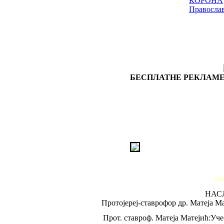
КОРОНА
Правосла
БЕСПЛАТНЕ РЕКЛАМЕ
РЕ
НАС
Протојереј-ставрофор др. Матеја М
Прот. ставроф. Матеја Матејић:Уч