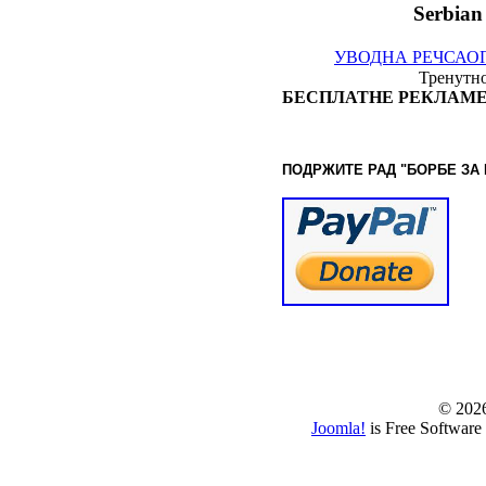
Serbian
УВОДНА РЕЧ
САО
Тренутно
БЕСПЛАТНЕ РЕКЛАМЕ
ПОДРЖИТЕ РАД "БОРБЕ
ЗА
© www.borbazaver
© 202
Joomla!
is Free Software