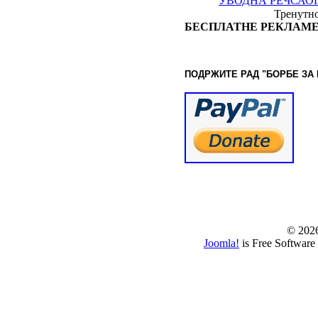
УВОДНА РЕЧ
САО
Тренутно
БЕСПЛАТНЕ РЕКЛАМЕ
ПОДРЖИТЕ РАД "БОРБЕ
ЗА
© www.borbazaver
© 202
Joomla!
is Free Software