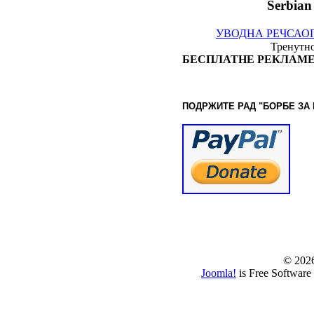
Serbian
УВОДНА РЕЧ
САО
Тренутно
БЕСПЛАТНЕ РЕКЛАМЕ
ПОДРЖИТЕ РАД "БОРБЕ
ЗА
© www.borbazaver
© 202
Joomla!
is Free Software