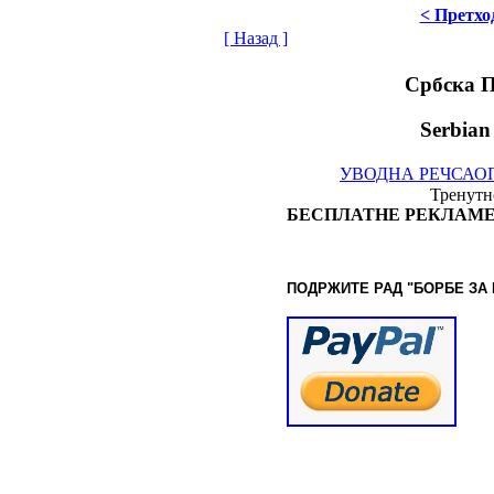
< Претхо
[ Назад ]
Србска 
Serbian
УВОДНА РЕЧ
САО
Тренутно
БЕСПЛАТНЕ РЕКЛАМЕ
ПОДРЖИТЕ РАД "БОРБЕ
ЗА
© www.borbazaver