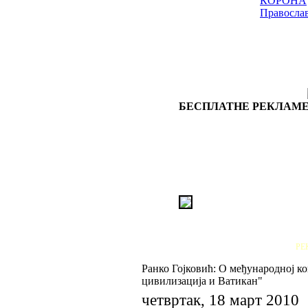
КОРОНА
Правосла
БЕСПЛАТНЕ РЕКЛАМЕ
РЕ
Ранко Гојковић: О међународној к
цивилизација и Ватикан"
четвртак, 18 март 2010