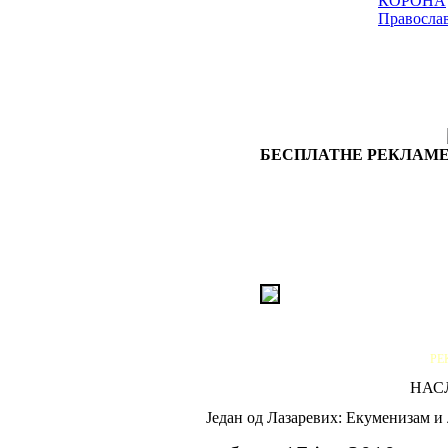
КОРОНА
Правосла
БЕСПЛАТНЕ РЕКЛАМЕ
РЕ
НАС
Један од Лазаревих: Екуменизам и 