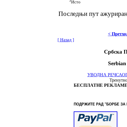
5
Исто
Последњи пут ажурирано 
< Претхо
[ Назад ]
Србска 
Serbian
УВОДНА РЕЧ
САО
Тренутно
БЕСПЛАТНЕ РЕКЛАМЕ
ПОДРЖИТЕ РАД "БОРБЕ
ЗА