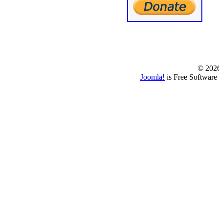
© www.borbazaver
© 202
Joomla!
is Free Software