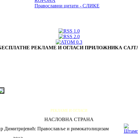
КОРОНА
Православни цитати - СЛИКЕ
БЕСПЛАТНЕ РЕКЛАМЕ И ОГЛАСИ ПРИЛОЖНИКА САЈТ
РЕКЛАМЕ И ОГЛАСИ
НАСЛОВНА СТРАНА
р Димитријевић: Православље и римокатолицизам