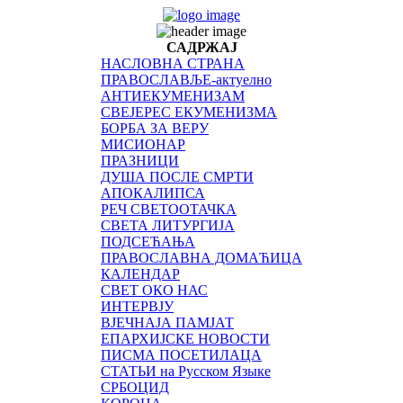
САДРЖАЈ
НАСЛОВНА СТРАНА
ПРАВОСЛАВЉЕ-актуелно
АНТИЕКУМЕНИЗАМ
СВЕЈЕРЕС ЕКУМЕНИЗМА
БОРБА ЗА ВЕРУ
МИСИОНАР
ПРАЗНИЦИ
ДУША ПОСЛЕ СМРТИ
АПОКАЛИПСА
РЕЧ СВЕТООТАЧКА
СВЕТА ЛИТУРГИЈА
ПОДСЕЋАЊА
ПРАВОСЛАВНА ДОМАЋИЦА
КАЛЕНДАР
СВЕТ ОКО НАС
ИНТЕРВЈУ
ВЈЕЧНАЈА ПАМЈАТ
ЕПАРХИЈСКЕ НОВОСТИ
ПИСМА ПОСЕТИЛАЦА
СТАТЬИ на Русском Языке
СРБОЦИД