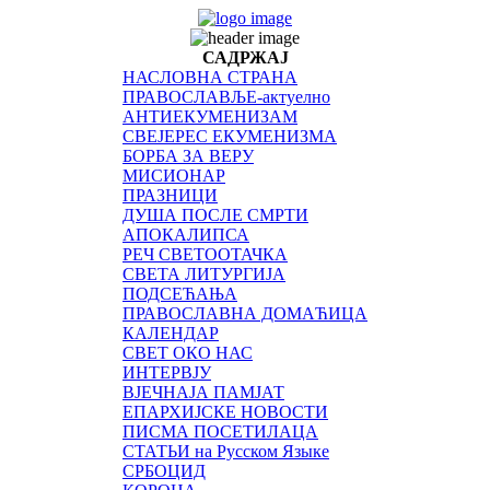
САДРЖАЈ
НАСЛОВНА СТРАНА
ПРАВОСЛАВЉЕ-актуелно
АНТИЕКУМЕНИЗАМ
СВЕЈЕРЕС ЕКУМЕНИЗМА
БОРБА ЗА ВЕРУ
МИСИОНАР
ПРАЗНИЦИ
ДУША ПОСЛЕ СМРТИ
АПОКАЛИПСА
РЕЧ СВЕТООТАЧКА
СВЕТА ЛИТУРГИЈА
ПОДСЕЋАЊА
ПРАВОСЛАВНА ДОМАЋИЦА
КАЛЕНДАР
СВЕТ ОКО НАС
ИНТЕРВЈУ
ВЈЕЧНАЈА ПАМЈАТ
ЕПАРХИЈСКЕ НОВОСТИ
ПИСМА ПОСЕТИЛАЦА
СТАТЬИ на Русском Языке
СРБОЦИД