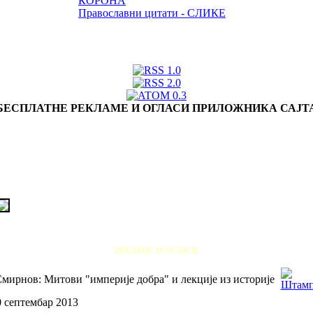
КОРОНА
Православни цитати - СЛИКЕ
БЕСПЛАТНЕ РЕКЛАМЕ И ОГЛАСИ ПРИЛОЖНИКА САЈТ
РЕКЛАМЕ И ОГЛАСИ
мирнов: Митови "империје добра" и лекције из историје
0 септембар 2013