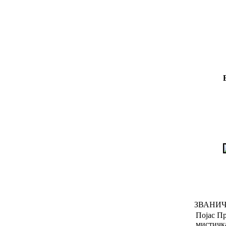
ЗВАНИ
Појас Пр
мистичк