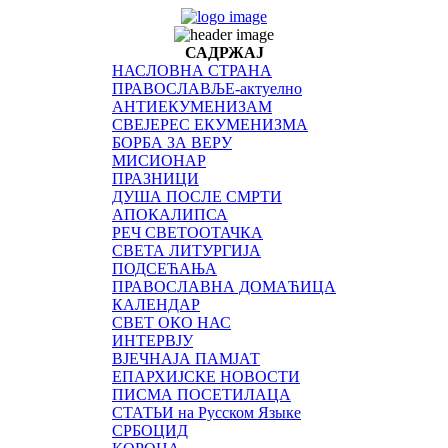
САДРЖАЈ
НАСЛОВНА СТРАНА
ПРАВОСЛАВЉЕ-актуелно
АНТИЕКУМЕНИЗАМ
СВЕЈЕРЕС ЕКУМЕНИЗМА
БОРБА ЗА ВЕРУ
МИСИОНАР
ПРАЗНИЦИ
ДУША ПОСЛЕ СМРТИ
АПОКАЛИПСА
РЕЧ СВЕТООТАЧКА
СВЕТА ЛИТУРГИЈА
ПОДСЕЋАЊА
ПРАВОСЛАВНА ДОМАЋИЦА
КАЛЕНДАР
СВЕТ ОКО НАС
ИНТЕРВЈУ
ВЈЕЧНАЈА ПАМЈАТ
ЕПАРХИЈСКЕ НОВОСТИ
ПИСМА ПОСЕТИЛАЦА
СТАТЬИ на Русском Языке
СРБОЦИД