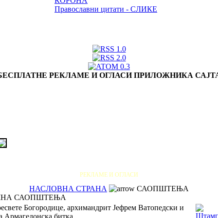
КОРОНА
Православни цитати - СЛИКЕ
БЕСПЛАТНЕ РЕКЛАМЕ И ОГЛАСИ ПРИЛОЖНИКА САЈТ
РЕКЛАМЕ И ОГЛАСИ
НАСЛОВНА СТРАНА
САОПШТЕЊА
ЧНА САОПШТЕЊА
есвете Богородице, архимандрит Јефрем Ватопедски и
а Армагедонска битка