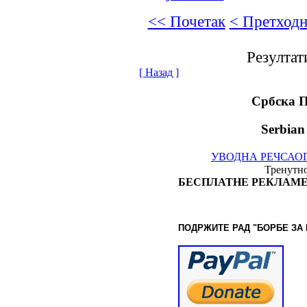
<< Почетак
< Претходн
Резултат
[ Назад ]
Србска 
Serbian
УВОДНА РЕЧ
САО
Тренутно
БЕСПЛАТНЕ РЕКЛАМЕ
ПОДРЖИТЕ РАД "БОРБЕ
ЗА