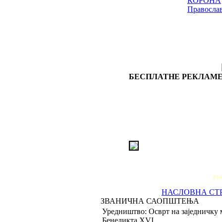
КОРОНА
Правосла
БЕСПЛАТНЕ РЕКЛАМЕ
РЕ
НАСЛОВНА СТ
ЗВАНИЧНА САОПШТЕЊА
Уредништво: Осврт на заједничку 
Бенедикта XVI