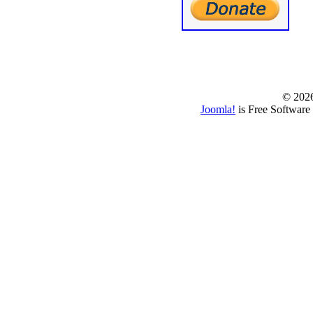
© www.borbazaver
© 202
Joomla!
is Free Software