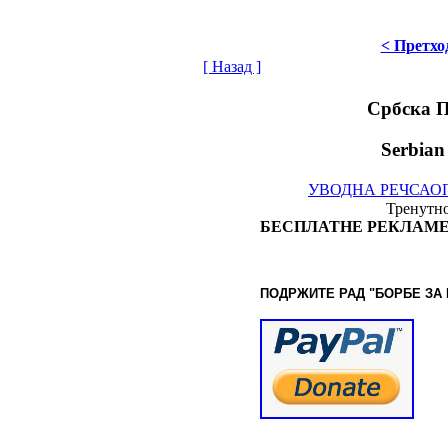
< Претхо
[ Назад ]
Србска 
Serbian
УВОДНА РЕЧ
САО
Тренутно
БЕСПЛАТНЕ РЕКЛАМЕ
ПОДРЖИТЕ РАД "БОРБЕ
ЗА