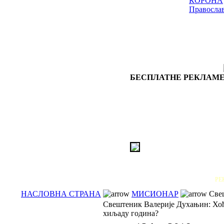
КОРОНА
Правосла
БЕСПЛАТНЕ РЕКЛАМЕ
РЕ
НАСЛОВНА СТРАНА
МИСИОНАР
Свеш
Свештеник Валерије Духањин: Хоћ
хиљаду година?