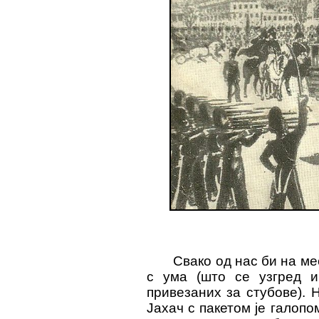
Свако од нас би на ме
с ума (што се узгред и
привезаних за стубове). 
Јахач с пакетом је галопо