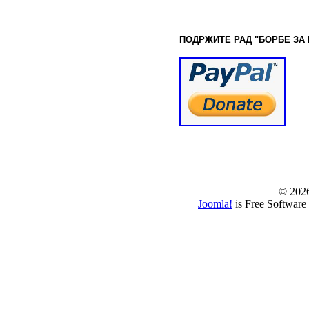
ПОДРЖИТЕ РАД "БОРБЕ
ЗА
© www.borbazaver
© 202
Joomla!
is Free Software