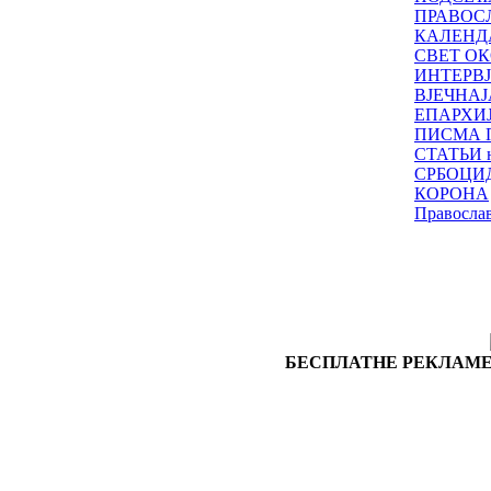
ПРАВОС
КАЛЕНД
СВЕТ ОК
ИНТЕРВ
ВЈЕЧНАЈ
ЕПАРХИ
ПИСМА 
СТАТЬИ н
СРБОЦИ
КОРОНА
Правосла
БЕСПЛАТНЕ РЕКЛАМЕ