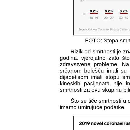
FOTO: Stopa smrt
Rizik od smrtnosti je zn
godina, vjerojatno zato š
zdravstvene probleme. Na 
srčanom bolešću imali su
dijabetisom imali stopu sm
kineskih pacijenata nije 
smrtnosti za ovu skupinu bi
Što se tiče smrtnosti u
imamo umirujuće podatke.