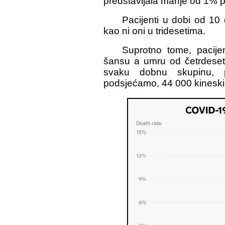
predstavljala manje od 1% p
Pacijenti u dobi od 10 
kao ni oni u tridesetima.
Suprotno tome, pacije
šansu a umru od četrdeset
svaku dobnu skupinu, pr
podsjećamo, 44 000 kineski