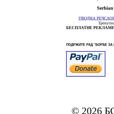
Serbian
УВОДНА РЕЧ
САО
Тренутно
БЕСПЛАТНЕ РЕКЛАМЕ
ПОДРЖИТЕ РАД "БОРБЕ
ЗА
© www.borbazaveru.i
© 2026 