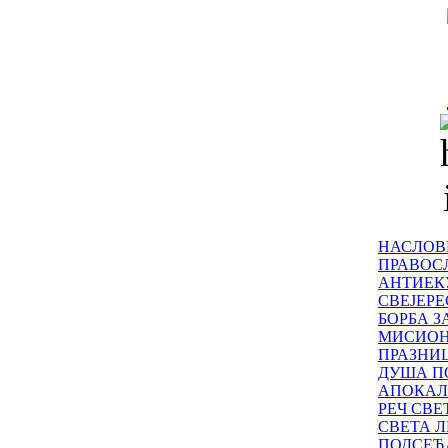
НАСЛОВ
ПРАВОСЛ
АНТИЕК
СВЕЈЕР
БОРБА З
МИСИО
ПРАЗНИ
ДУША П
АПОКАЛ
РЕЧ СВ
СВЕТА Л
ПОДСЕЋ