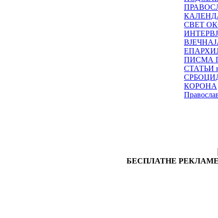
ПРАВОС
КАЛЕНД
СВЕТ ОК
ИНТЕРВ
ВЈЕЧНАЈ
ЕПАРХИ
ПИСМА 
СТАТЬИ н
СРБОЦИ
КОРОНА
Правосла
БЕСПЛАТНЕ РЕКЛАМЕ