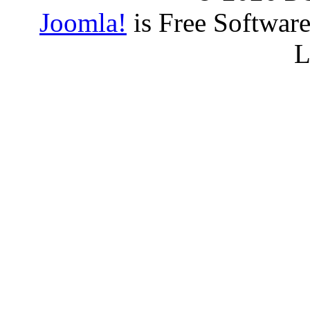
Joomla!
is Free Softwar
L