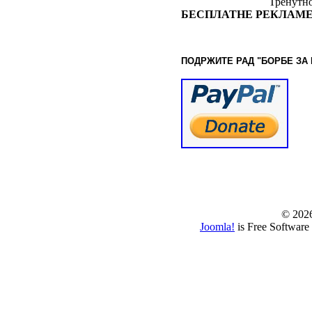
Тренутно
БЕСПЛАТНЕ РЕКЛАМЕ
ПОДРЖИТЕ РАД "БОРБЕ
ЗА
© www.borbazaver
© 202
Joomla!
is Free Software