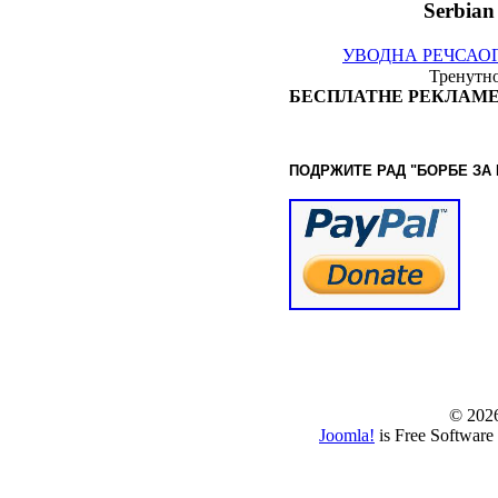
Serbian
УВОДНА РЕЧ
САО
Тренутно
БЕСПЛАТНЕ РЕКЛАМЕ
ПОДРЖИТЕ РАД "БОРБЕ
ЗА
© www.borbazaver
© 202
Joomla!
is Free Software