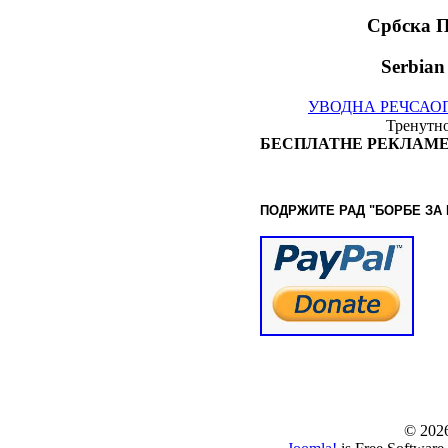
Србска 
Serbian
УВОДНА РЕЧ
САО
Тренутно
БЕСПЛАТНЕ РЕКЛАМЕ
ПОДРЖИТЕ РАД "БОРБЕ
ЗА
© www.borbazaver
© 202