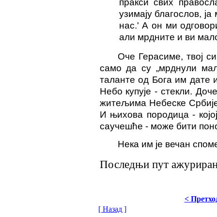
пракси свих правосл
узимају благослов, ја
нас.' А он ми одговор
али мрдните и ви мало
Оче Герасиме, твој си
само да су „мрднули мал
таланте од Бога им дате и
Небо купује - стекли. До
житељима Небеске Србије.
И њихова породица - кој
саучешће - може бити поно
Нека им је вечан спом
Последњи пут ажурирано
< Претхо
[ Назад ]