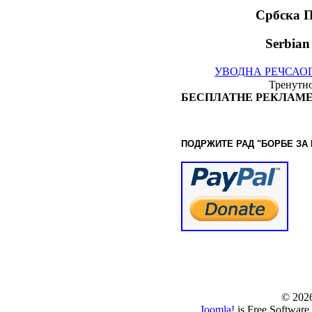
Србска 
Serbian
УВОДНА РЕЧ
САО
Тренутно
БЕСПЛАТНЕ РЕКЛАМЕ
ПОДРЖИТЕ РАД "БОРБЕ
ЗА
© www.borbazaver
© 202
Joomla!
is Free Software