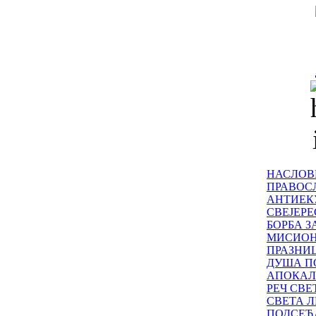
НАСЛОВ
ПРАВОСЛ
АНТИЕК
СВЕЈЕР
БОРБА З
МИСИО
ПРАЗНИ
ДУША П
АПОКАЛ
РЕЧ СВ
СВЕТА Л
ПОДСЕЋ