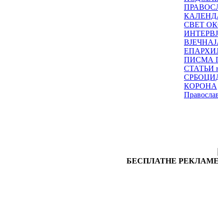
ПРАВОС
КАЛЕНД
СВЕТ ОК
ИНТЕРВ
ВЈЕЧНАЈ
ЕПАРХИ
ПИСМА 
СТАТЬИ н
СРБОЦИ
КОРОНА
Правосла
БЕСПЛАТНЕ РЕКЛАМЕ