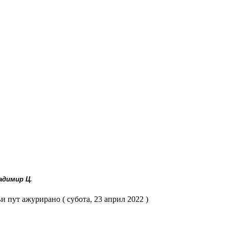
адимир Ц.
 пут ажурирано ( субота, 23 април 2022 )