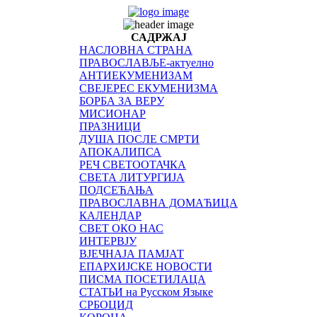
САДРЖАЈ
НАСЛОВНА СТРАНА
ПРАВОСЛАВЉЕ-актуелно
АНТИЕКУМЕНИЗАМ
СВЕЈЕРЕС ЕКУМЕНИЗМА
БОРБА ЗА ВЕРУ
МИСИОНАР
ПРАЗНИЦИ
ДУША ПОСЛЕ СМРТИ
АПОКАЛИПСА
РЕЧ СВЕТООТАЧКА
СВЕТА ЛИТУРГИЈА
ПОДСЕЋАЊА
ПРАВОСЛАВНА ДОМАЋИЦА
КАЛЕНДАР
СВЕТ ОКО НАС
ИНТЕРВЈУ
ВЈЕЧНАЈА ПАМЈАТ
ЕПАРХИЈСКЕ НОВОСТИ
ПИСМА ПОСЕТИЛАЦА
СТАТЬИ на Русском Языке
СРБОЦИД