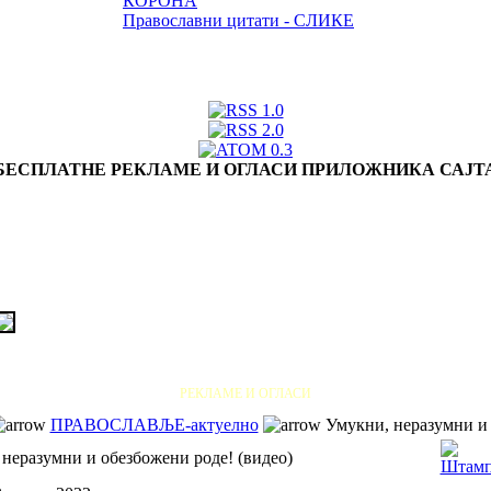
КОРОНА
Православни цитати - СЛИКЕ
БЕСПЛАТНЕ РЕКЛАМЕ И ОГЛАСИ ПРИЛОЖНИКА САЈТ
РЕКЛАМЕ И ОГЛАСИ
ПРАВОСЛАВЉЕ-актуелно
Умукни, неразумни и 
неразумни и обезбожени роде! (видео)