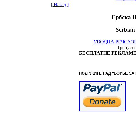
[ Назад ]
Србска 
Serbian
УВОДНА РЕЧ
САО
Тренутно
БЕСПЛАТНЕ РЕКЛАМЕ
ПОДРЖИТЕ РАД "БОРБЕ
ЗА
© www.borbazaver