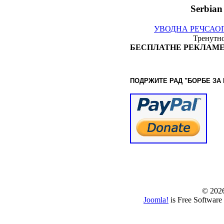
Serbian
УВОДНА РЕЧ
САО
Тренутно
БЕСПЛАТНЕ РЕКЛАМЕ
ПОДРЖИТЕ РАД "БОРБЕ
ЗА
© www.borbazaver
© 202
Joomla!
is Free Software