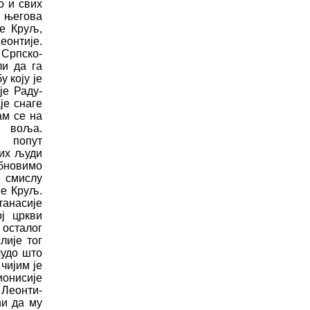
о и свих
и њ
е
гова
е Круљ,
онтије.
Српско-
ли да га
бу
коју
је
е Раду­
је снаге
ам се на
а воља.
 попут
их људи
обновимо
 смислу
је Круљ.
танасије
ој цркви
 осталог
лиј
е
тог
ч
удо
ш
то
ч
ијим
је
онисије
 Леонти­
ћ
и да му