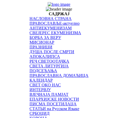
САДРЖАЈ
НАСЛОВНА СТРАНА
ПРАВОСЛАВЉЕ-актуелно
АНТИЕКУМЕНИЗАМ
СВЕЈЕРЕС ЕКУМЕНИЗМА
БОРБА ЗА ВЕРУ
МИСИОНАР
ПРАЗНИЦИ
ДУША ПОСЛЕ СМРТИ
АПОКАЛИПСА
РЕЧ СВЕТООТАЧКА
СВЕТА ЛИТУРГИЈА
ПОДСЕЋАЊА
ПРАВОСЛАВНА ДОМАЋИЦА
КАЛЕНДАР
СВЕТ ОКО НАС
ИНТЕРВЈУ
ВЈЕЧНАЈА ПАМЈАТ
ЕПАРХИЈСКЕ НОВОСТИ
ПИСМА ПОСЕТИЛАЦА
СТАТЬИ на Русском Языке
СРБОЦИД