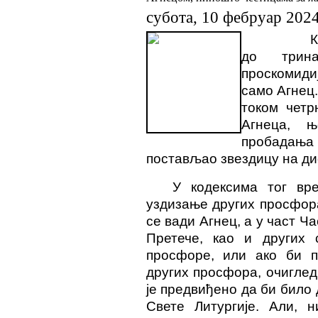
субота, 10 фебруар 202
К
до трин
проскомид
само Агнец.
током четр
Агнеца, њ
пробадања 
постављао звездицу на ди
У кодексима тог вр
уздизање других просфора
се вади Агнец, а у част Ч
Претече, као и других 
просфоре, или ако би п
других просфора, очиглед
је предвиђено да би било
Свете Литургије. Али, 