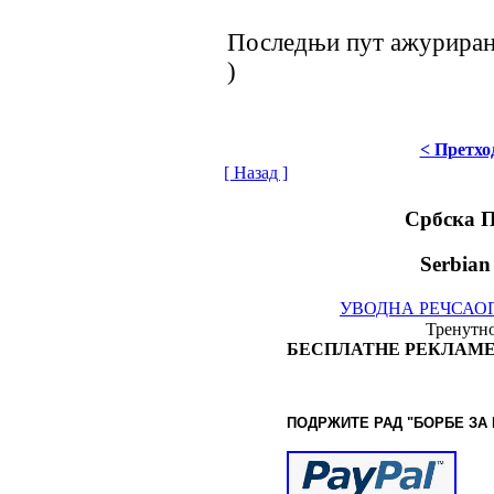
Последњи пут ажурирано
)
< Претхо
[ Назад ]
Србска 
Serbian
УВОДНА РЕЧ
САО
Тренутно
БЕСПЛАТНЕ РЕКЛАМЕ
ПОДРЖИТЕ РАД "БОРБЕ
ЗА