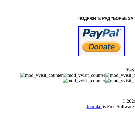
ПОДРЖИТЕ РАД "БОРБЕ
ЗА
Уку
© www.borbazaver
© 202
Joomla!
is Free Software