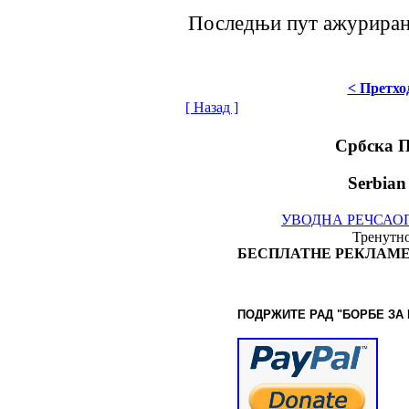
Последњи пут ажурирано 
< Претхо
[ Назад ]
Србска 
Serbian
УВОДНА РЕЧ
САО
Тренутно
БЕСПЛАТНЕ РЕКЛАМЕ
ПОДРЖИТЕ РАД "БОРБЕ
ЗА