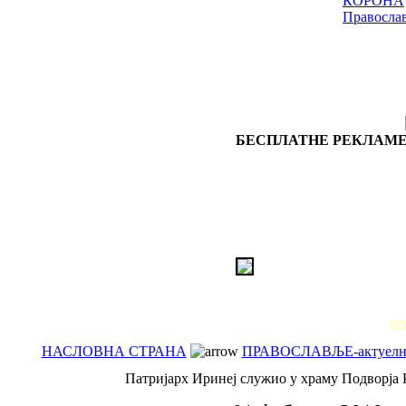
КОРОНА
Правосла
БЕСПЛАТНЕ РЕКЛАМЕ
РЕ
НАСЛОВНА СТРАНА
ПРАВОСЛАВЉЕ-актуелн
Патријарх Иринеј служио у храму Подворја