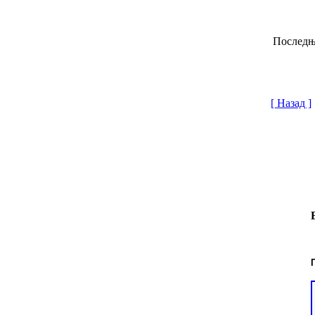
Последњи
[ Назад ]