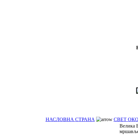
НАСЛОВНА СТРАНА
СВЕТ ОКО
Велика Б
мршавље