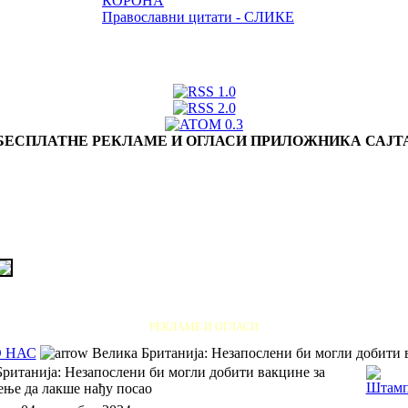
КОРОНА
Православни цитати - СЛИКЕ
БЕСПЛАТНЕ РЕКЛАМЕ И ОГЛАСИ ПРИЛОЖНИКА САЈТ
РЕКЛАМЕ И ОГЛАСИ
 НАС
Велика Британија: Незапослени би могли добити 
ританија: Незапослени би могли добити вакцине за
ње да лакше нађу посао