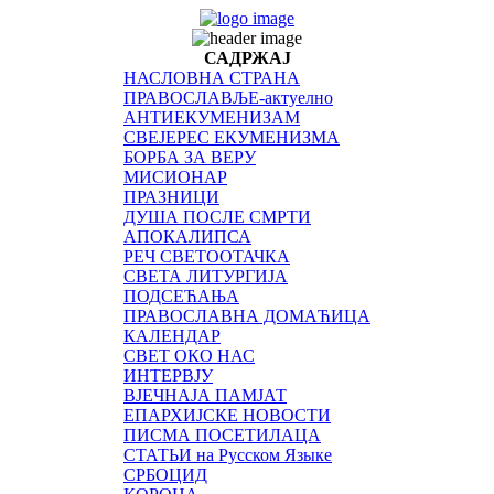
САДРЖАЈ
НАСЛОВНА СТРАНА
ПРАВОСЛАВЉЕ-актуелно
АНТИЕКУМЕНИЗАМ
СВЕЈЕРЕС ЕКУМЕНИЗМА
БОРБА ЗА ВЕРУ
МИСИОНАР
ПРАЗНИЦИ
ДУША ПОСЛЕ СМРТИ
АПОКАЛИПСА
РЕЧ СВЕТООТАЧКА
СВЕТА ЛИТУРГИЈА
ПОДСЕЋАЊА
ПРАВОСЛАВНА ДОМАЋИЦА
КАЛЕНДАР
СВЕТ ОКО НАС
ИНТЕРВЈУ
ВЈЕЧНАЈА ПАМЈАТ
ЕПАРХИЈСКЕ НОВОСТИ
ПИСМА ПОСЕТИЛАЦА
СТАТЬИ на Русском Языке
СРБОЦИД