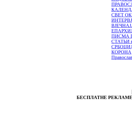
ПРАВОС
КАЛЕНД
СВЕТ ОК
ИНТЕРВ
ВЈЕЧНАЈ
ЕПАРХИ
ПИСМА 
СТАТЬИ н
СРБОЦИ
КОРОНА
Правосла
БЕСПЛАТНЕ РЕКЛАМЕ