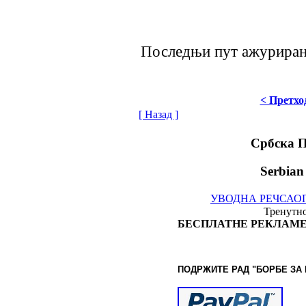
Последњи пут ажурирано
< Претхо
[ Назад ]
Србска 
Serbian
УВОДНА РЕЧ
САО
Тренутно
БЕСПЛАТНЕ РЕКЛАМЕ
ПОДРЖИТЕ РАД "БОРБЕ
ЗА