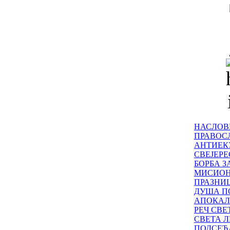
НАСЛОВ
ПРАВОСЛ
АНТИЕК
СВЕЈЕР
БОРБА З
МИСИО
ПРАЗНИ
ДУША П
АПОКАЛ
РЕЧ СВ
СВЕТА Л
ПОДСЕЋ