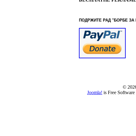
ПОДРЖИТЕ РАД "БОРБЕ
ЗА
© www.borbazaver
© 202
Joomla!
is Free Software