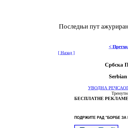
Последњи пут ажурирано
< Претхо
[ Назад ]
Србска 
Serbian
УВОДНА РЕЧ
САО
Тренутно
БЕСПЛАТНЕ РЕКЛАМЕ
ПОДРЖИТЕ РАД "БОРБЕ
ЗА