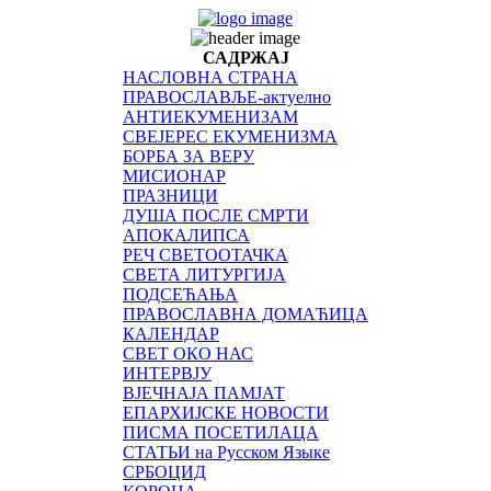
САДРЖАЈ
НАСЛОВНА СТРАНА
ПРАВОСЛАВЉЕ-актуелно
АНТИЕКУМЕНИЗАМ
СВЕЈЕРЕС ЕКУМЕНИЗМА
БОРБА ЗА ВЕРУ
МИСИОНАР
ПРАЗНИЦИ
ДУША ПОСЛЕ СМРТИ
АПОКАЛИПСА
РЕЧ СВЕТООТАЧКА
СВЕТА ЛИТУРГИЈА
ПОДСЕЋАЊА
ПРАВОСЛАВНА ДОМАЋИЦА
КАЛЕНДАР
СВЕТ ОКО НАС
ИНТЕРВЈУ
ВЈЕЧНАЈА ПАМЈАТ
ЕПАРХИЈСКЕ НОВОСТИ
ПИСМА ПОСЕТИЛАЦА
СТАТЬИ на Русском Языке
СРБОЦИД