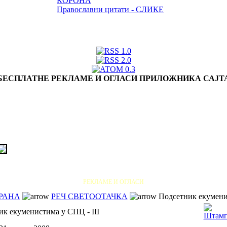
КОРОНА
Православни цитати - СЛИКЕ
БЕСПЛАТНЕ РЕКЛАМЕ И ОГЛАСИ ПРИЛОЖНИКА САЈТ
РЕКЛАМЕ И ОГЛАСИ
РАНА
РЕЧ СВЕТООТАЧКА
Подсетник екуменис
к екуменистима у СПЦ - III