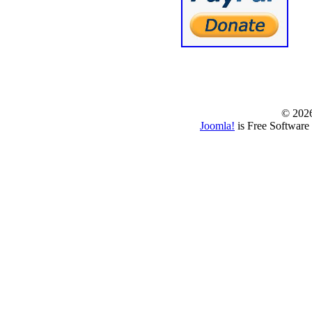
© www.borbazaver
© 202
Joomla!
is Free Software