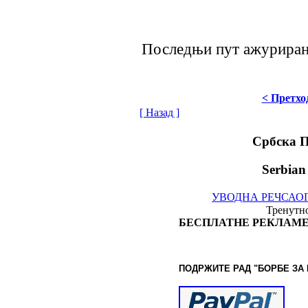
Последњи пут ажурирано 
< Претхо
[ Назад ]
Србска 
Serbian
УВОДНА РЕЧ
САО
Тренутно
БЕСПЛАТНЕ РЕКЛАМЕ
ПОДРЖИТЕ РАД "БОРБЕ
ЗА