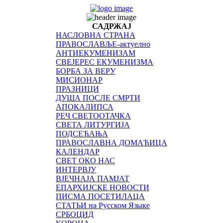
САДРЖАЈ
НАСЛОВНА СТРАНА
ПРАВОСЛАВЉЕ-актуелно
АНТИЕКУМЕНИЗАМ
СВЕЈЕРЕС ЕКУМЕНИЗМА
БОРБА ЗА ВЕРУ
МИСИОНАР
ПРАЗНИЦИ
ДУША ПОСЛЕ СМРТИ
АПОКАЛИПСА
РЕЧ СВЕТООТАЧКА
СВЕТА ЛИТУРГИЈА
ПОДСЕЋАЊА
ПРАВОСЛАВНА ДОМАЋИЦА
КАЛЕНДАР
СВЕТ ОКО НАС
ИНТЕРВЈУ
ВЈЕЧНАЈА ПАМЈАТ
ЕПАРХИЈСКЕ НОВОСТИ
ПИСМА ПОСЕТИЛАЦА
СТАТЬИ на Русском Языке
СРБОЦИД