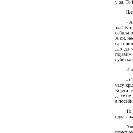
у
ад
.
То
Ње
-
А
зла
!
Ето
озбиљно
А
он
,
не
сав
прин
дао
да
појавим
губитка
И
-
О
часу
крш
Којега
је
да
се
не
а
посебн
То
одлагањ
Ал
пометњ