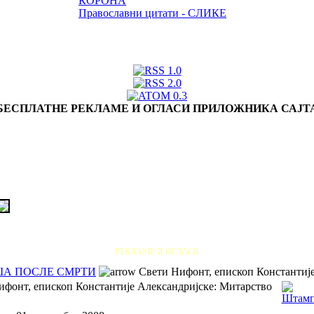
КОРОНА
Православни цитати - СЛИКЕ
БЕСПЛАТНЕ РЕКЛАМЕ И ОГЛАСИ ПРИЛОЖНИКА САЈТ
РЕКЛАМЕ И ОГЛАСИ
А ПОСЛЕ СМРТИ
Свети Нифонт, епископ Константије
ифонт, епископ Константије Александријске: Митарство