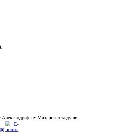
А
 Александријске: Митарство за душе