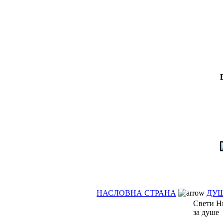
НАСЛОВНА СТРАНА
ДУШ
Свети Н
за душе